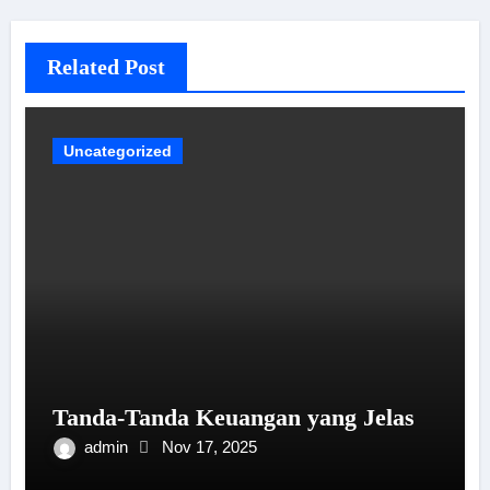
Related Post
Uncategorized
Tanda-Tanda Keuangan yang Jelas
admin
Nov 17, 2025