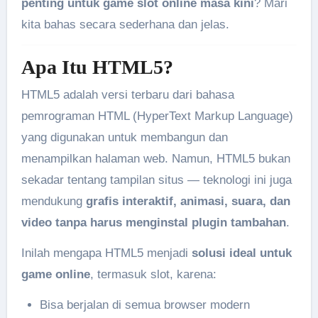
penting untuk game slot online masa kini
? Mari
kita bahas secara sederhana dan jelas.
Apa Itu HTML5?
HTML5 adalah versi terbaru dari bahasa
pemrograman HTML (HyperText Markup Language)
yang digunakan untuk membangun dan
menampilkan halaman web. Namun, HTML5 bukan
sekadar tentang tampilan situs — teknologi ini juga
mendukung
grafis interaktif, animasi, suara, dan
video tanpa harus menginstal plugin tambahan
.
Inilah mengapa HTML5 menjadi
solusi ideal untuk
game online
, termasuk slot, karena:
Bisa berjalan di semua browser modern