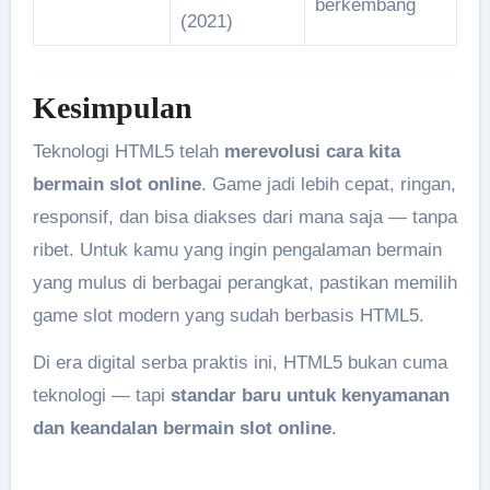
berkembang
(2021)
Kesimpulan
Teknologi HTML5 telah
merevolusi cara kita
bermain slot online
. Game jadi lebih cepat, ringan,
responsif, dan bisa diakses dari mana saja — tanpa
ribet. Untuk kamu yang ingin pengalaman bermain
yang mulus di berbagai perangkat, pastikan memilih
game slot modern yang sudah berbasis HTML5.
Di era digital serba praktis ini, HTML5 bukan cuma
teknologi — tapi
standar baru untuk kenyamanan
dan keandalan bermain slot online
.