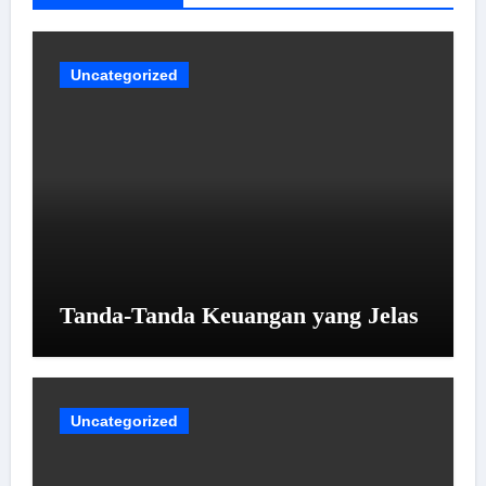
Uncategorized
Tanda-Tanda Keuangan yang Jelas
Uncategorized