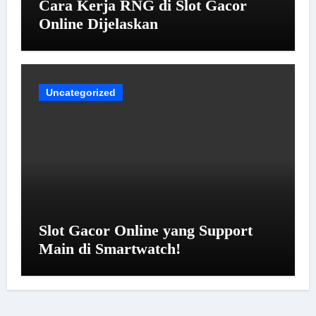
Cara Kerja RNG di Slot Gacor
Online Dijelaskan
Uncategorized
Slot Gacor Online yang Support
Main di Smartwatch!