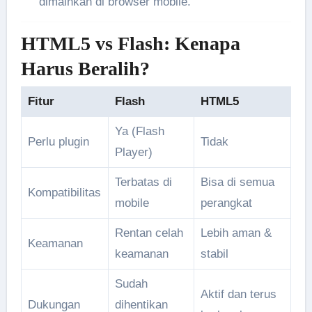
dimainkan di browser mobile.
HTML5 vs Flash: Kenapa
Harus Beralih?
Fitur
Flash
HTML5
Ya (Flash
Perlu plugin
Tidak
Player)
Terbatas di
Bisa di semua
Kompatibilitas
mobile
perangkat
Rentan celah
Lebih aman &
Keamanan
keamanan
stabil
Sudah
Aktif dan terus
Dukungan
dihentikan