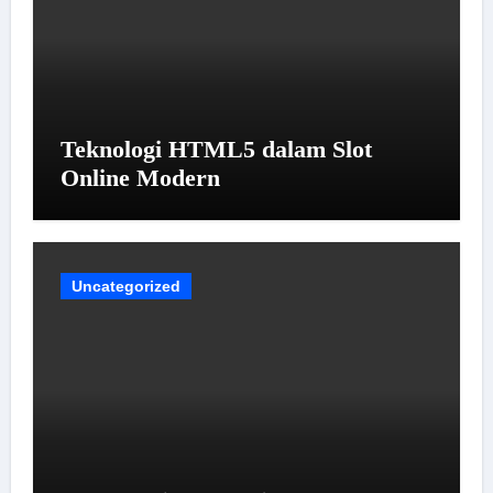
Teknologi HTML5 dalam Slot
Online Modern
Uncategorized