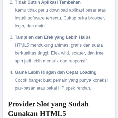
Tidak Butuh Aplikasi Tambahan
Kamu tidak perlu download aplikasi besar atau
install software tertentu. Cukup buka browser,
login, dan main.
Tampilan dan Efek yang Lebih Halus
HTML5 mendukung animasi grafis dan suara
berkualitas tinggi. Efek wild, scatter, dan free
spin jadi lebih menarik dan responsif.
Game Lebih Ringan dan Cepat Loading
Cocok banget buat pemain yang punya koneksi
pas-pasan atau pakai HP spek rendah.
Provider Slot yang Sudah
Gunakan HTML5