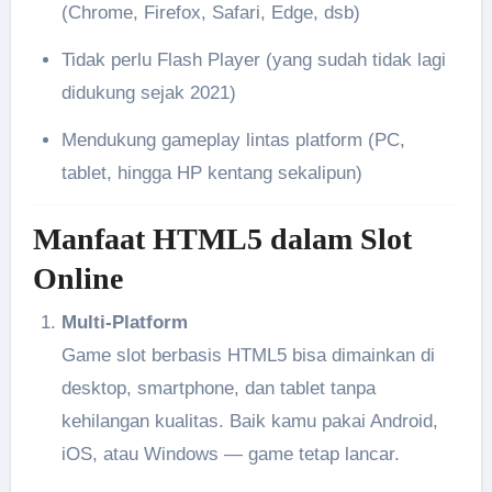
(Chrome, Firefox, Safari, Edge, dsb)
Tidak perlu Flash Player (yang sudah tidak lagi
didukung sejak 2021)
Mendukung gameplay lintas platform (PC,
tablet, hingga HP kentang sekalipun)
Manfaat HTML5 dalam Slot
Online
Multi-Platform
Game slot berbasis HTML5 bisa dimainkan di
desktop, smartphone, dan tablet tanpa
kehilangan kualitas. Baik kamu pakai Android,
iOS, atau Windows — game tetap lancar.