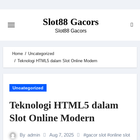
Skip
to
Slot88 Gacors
content
Slot88 Gacors
Home
Uncategorized
Teknologi HTML5 dalam Slot Online Modern
Uncategorized
Teknologi HTML5 dalam
Slot Online Modern
By
admin
Aug 7, 2025
#
gacor slot
#
online slot