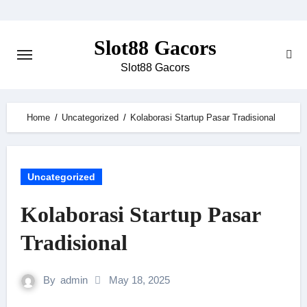
Skip
to
Slot88 Gacors
content
Slot88 Gacors
Home
Uncategorized
Kolaborasi Startup Pasar Tradisional
Uncategorized
Kolaborasi Startup Pasar
Tradisional
By
admin
May 18, 2025