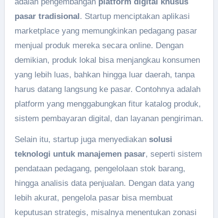
adalah pengembangan
platform digital khusus
pasar tradisional
. Startup menciptakan aplikasi
marketplace yang memungkinkan pedagang pasar
menjual produk mereka secara online. Dengan
demikian, produk lokal bisa menjangkau konsumen
yang lebih luas, bahkan hingga luar daerah, tanpa
harus datang langsung ke pasar. Contohnya adalah
platform yang menggabungkan fitur katalog produk,
sistem pembayaran digital, dan layanan pengiriman.
Selain itu, startup juga menyediakan
solusi
teknologi untuk manajemen pasar
, seperti sistem
pendataan pedagang, pengelolaan stok barang,
hingga analisis data penjualan. Dengan data yang
lebih akurat, pengelola pasar bisa membuat
keputusan strategis, misalnya menentukan zonasi