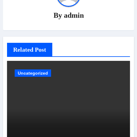
By
admin
Related Post
Uncategorized