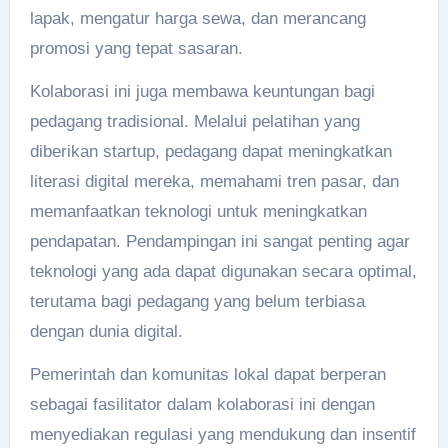
lapak, mengatur harga sewa, dan merancang
promosi yang tepat sasaran.
Kolaborasi ini juga membawa keuntungan bagi
pedagang tradisional. Melalui pelatihan yang
diberikan startup, pedagang dapat meningkatkan
literasi digital mereka, memahami tren pasar, dan
memanfaatkan teknologi untuk meningkatkan
pendapatan. Pendampingan ini sangat penting agar
teknologi yang ada dapat digunakan secara optimal,
terutama bagi pedagang yang belum terbiasa
dengan dunia digital.
Pemerintah dan komunitas lokal dapat berperan
sebagai fasilitator dalam kolaborasi ini dengan
menyediakan regulasi yang mendukung dan insentif