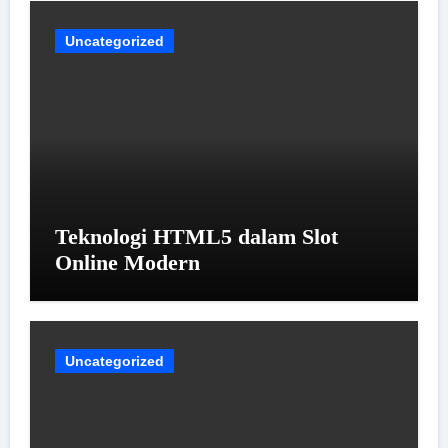
Uncategorized
Teknologi HTML5 dalam Slot
Online Modern
Uncategorized